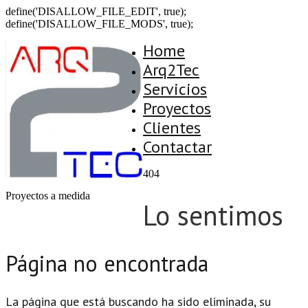
define('DISALLOW_FILE_EDIT', true);
define('DISALLOW_FILE_MODS', true);
Home
Arq2Tec
Servicios
Proyectos
Clientes
Contactar
404
Proyectos a medida
Lo sentimos
Página no encontrada
La página que está buscando ha sido eliminada, su