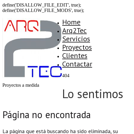
define('DISALLOW_FILE_EDIT', true);
define('DISALLOW_FILE_MODS', true);
Home
Arq2Tec
Servicios
Proyectos
Clientes
Contactar
404
Proyectos a medida
Lo sentimos
Página no encontrada
La página que está buscando ha sido eliminada, su