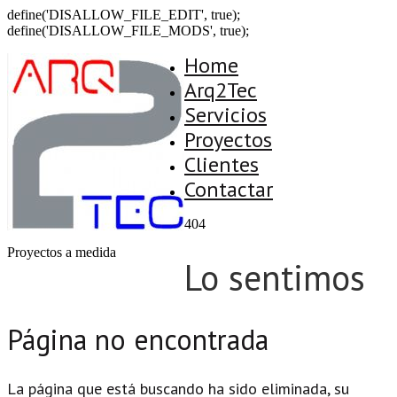
define('DISALLOW_FILE_EDIT', true);
define('DISALLOW_FILE_MODS', true);
Home
Arq2Tec
Servicios
Proyectos
Clientes
Contactar
404
Proyectos a medida
Lo sentimos
Página no encontrada
La página que está buscando ha sido eliminada, su