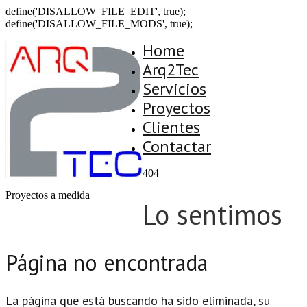
define('DISALLOW_FILE_EDIT', true);
define('DISALLOW_FILE_MODS', true);
Home
Arq2Tec
Servicios
Proyectos
Clientes
Contactar
404
Proyectos a medida
Lo sentimos
Página no encontrada
La página que está buscando ha sido eliminada, su