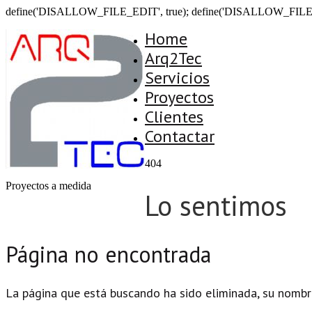
define('DISALLOW_FILE_EDIT', true); define('DISALLOW_FILE
Home
Arq2Tec
Servicios
Proyectos
Clientes
Contactar
404
Proyectos a medida
Lo sentimos
Página no encontrada
La página que está buscando ha sido eliminada, su nombr