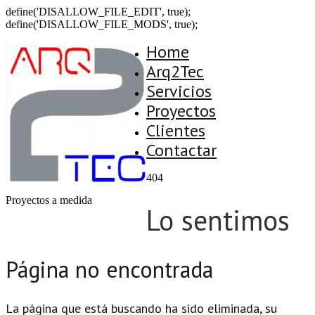
define('DISALLOW_FILE_EDIT', true);
define('DISALLOW_FILE_MODS', true);
Home
Arq2Tec
Servicios
Proyectos
Clientes
Contactar
404
Proyectos a medida
Lo sentimos
Página no encontrada
La página que está buscando ha sido eliminada, su