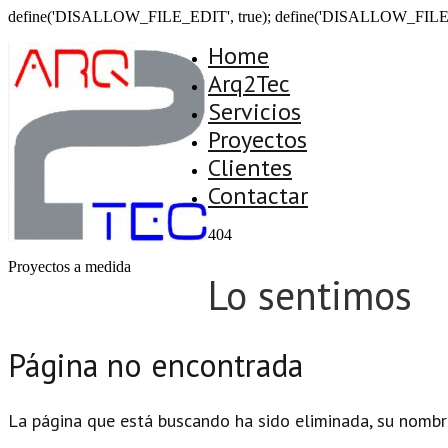
define('DISALLOW_FILE_EDIT', true); define('DISALLOW_FILE
Home
Arq2Tec
Servicios
Proyectos
Clientes
Contactar
404
Proyectos a medida
Lo sentimos
Página no encontrada
La página que está buscando ha sido eliminada, su nombr