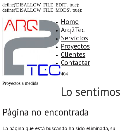
define('DISALLOW_FILE_EDIT', true);
define('DISALLOW_FILE_MODS', true);
Home
Arq2Tec
Servicios
Proyectos
Clientes
Contactar
404
Proyectos a medida
Lo sentimos
Página no encontrada
La página que está buscando ha sido eliminada, su