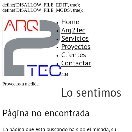
define('DISALLOW_FILE_EDIT', true);
define('DISALLOW_FILE_MODS', true);
Home
Arq2Tec
Servicios
Proyectos
Clientes
Contactar
404
Proyectos a medida
Lo sentimos
Página no encontrada
La página que está buscando ha sido eliminada, su