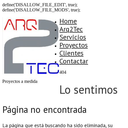
define('DISALLOW_FILE_EDIT', true);
define('DISALLOW_FILE_MODS', true);
Home
Arq2Tec
Servicios
Proyectos
Clientes
Contactar
404
Proyectos a medida
Lo sentimos
Página no encontrada
La página que está buscando ha sido eliminada, su