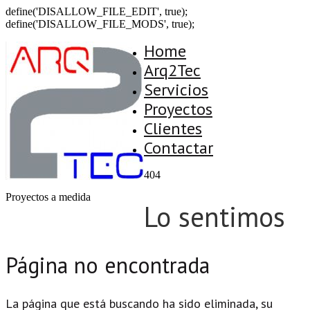
define('DISALLOW_FILE_EDIT', true);
define('DISALLOW_FILE_MODS', true);
Home
Arq2Tec
Servicios
Proyectos
Clientes
Contactar
404
Proyectos a medida
Lo sentimos
Página no encontrada
La página que está buscando ha sido eliminada, su