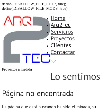
define('DISALLOW_FILE_EDIT', true);
define('DISALLOW_FILE_MODS', true);
Home
Arq2Tec
Servicios
Proyectos
Clientes
Contactar
404
Proyectos a medida
Lo sentimos
Página no encontrada
La página que está buscando ha sido eliminada, su