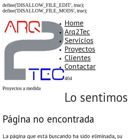
define('DISALLOW_FILE_EDIT', true);
define('DISALLOW_FILE_MODS', true);
Home
Arq2Tec
Servicios
Proyectos
Clientes
Contactar
404
Proyectos a medida
Lo sentimos
Página no encontrada
La página que está buscando ha sido eliminada, su