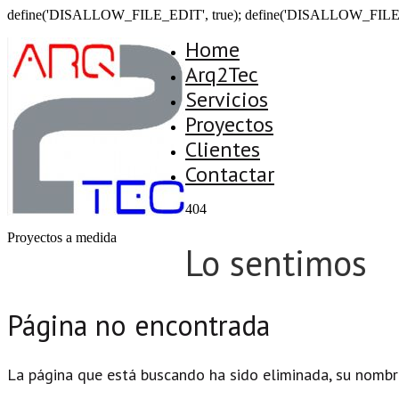
define('DISALLOW_FILE_EDIT', true); define('DISALLOW_FILE
Home
Arq2Tec
Servicios
Proyectos
Clientes
Contactar
404
Proyectos a medida
Lo sentimos
Página no encontrada
La página que está buscando ha sido eliminada, su nombr