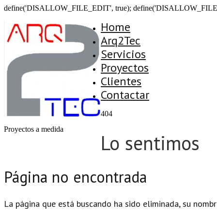
define('DISALLOW_FILE_EDIT', true); define('DISALLOW_FILE
Home
Arq2Tec
Servicios
Proyectos
Clientes
Contactar
404
Proyectos a medida
Lo sentimos
Página no encontrada
La página que está buscando ha sido eliminada, su nombr