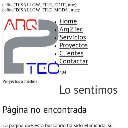
define('DISALLOW_FILE_EDIT', true);
define('DISALLOW_FILE_MODS', true);
Home
Arq2Tec
Servicios
Proyectos
Clientes
Contactar
404
Proyectos a medida
Lo sentimos
Página no encontrada
La página que está buscando ha sido eliminada, su