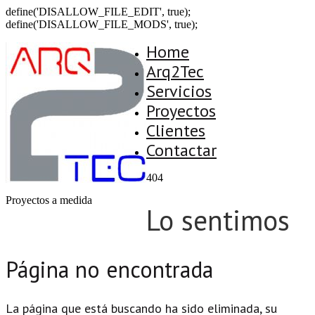
define('DISALLOW_FILE_EDIT', true);
define('DISALLOW_FILE_MODS', true);
Home
Arq2Tec
Servicios
Proyectos
Clientes
Contactar
404
Proyectos a medida
Lo sentimos
Página no encontrada
La página que está buscando ha sido eliminada, su