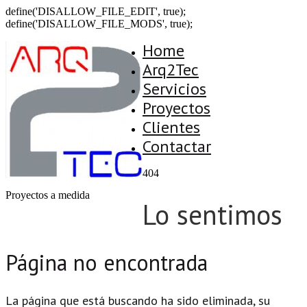
define('DISALLOW_FILE_EDIT', true);
define('DISALLOW_FILE_MODS', true);
Home
Arq2Tec
Servicios
Proyectos
Clientes
Contactar
404
Proyectos a medida
Lo sentimos
Página no encontrada
La página que está buscando ha sido eliminada, su