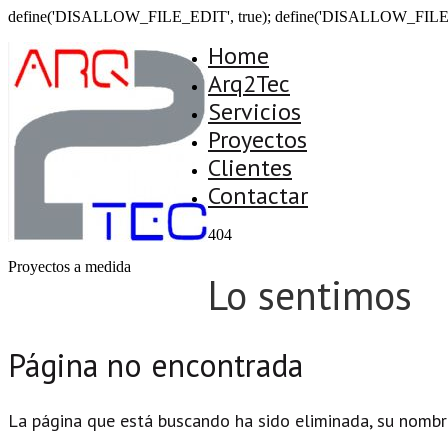
define('DISALLOW_FILE_EDIT', true); define('DISALLOW_FILE
Home
Arq2Tec
Servicios
Proyectos
Clientes
Contactar
404
Proyectos a medida
Lo sentimos
Página no encontrada
La página que está buscando ha sido eliminada, su nombr