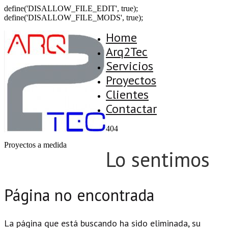
define('DISALLOW_FILE_EDIT', true);
define('DISALLOW_FILE_MODS', true);
Home
Arq2Tec
Servicios
Proyectos
Clientes
Contactar
404
Proyectos a medida
Lo sentimos
Página no encontrada
La página que está buscando ha sido eliminada, su