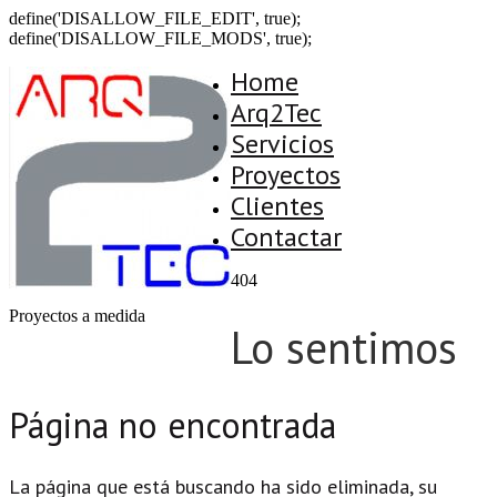
define('DISALLOW_FILE_EDIT', true);
define('DISALLOW_FILE_MODS', true);
Home
Arq2Tec
Servicios
Proyectos
Clientes
Contactar
404
Proyectos a medida
Lo sentimos
Página no encontrada
La página que está buscando ha sido eliminada, su