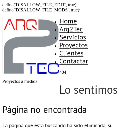
define('DISALLOW_FILE_EDIT', true);
define('DISALLOW_FILE_MODS', true);
Home
Arq2Tec
Servicios
Proyectos
Clientes
Contactar
404
Proyectos a medida
Lo sentimos
Página no encontrada
La página que está buscando ha sido eliminada, su