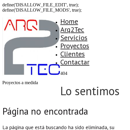
define('DISALLOW_FILE_EDIT', true);
define('DISALLOW_FILE_MODS', true);
Home
Arq2Tec
Servicios
Proyectos
Clientes
Contactar
404
Proyectos a medida
Lo sentimos
Página no encontrada
La página que está buscando ha sido eliminada, su