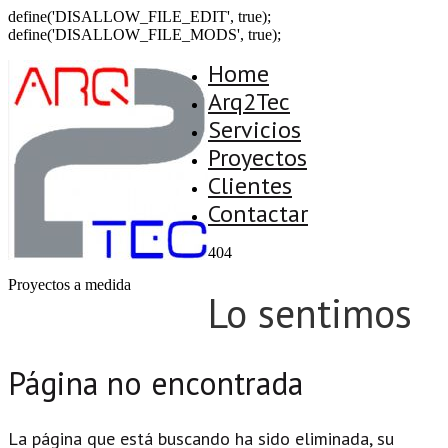
define('DISALLOW_FILE_EDIT', true);
define('DISALLOW_FILE_MODS', true);
Home
Arq2Tec
Servicios
Proyectos
Clientes
Contactar
404
Proyectos a medida
Lo sentimos
Página no encontrada
La página que está buscando ha sido eliminada, su