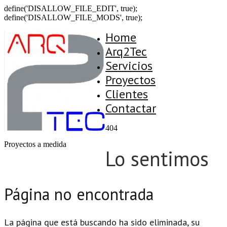
define('DISALLOW_FILE_EDIT', true);
define('DISALLOW_FILE_MODS', true);
Home
Arq2Tec
Servicios
Proyectos
Clientes
Contactar
404
Proyectos a medida
Lo sentimos
Página no encontrada
La página que está buscando ha sido eliminada, su