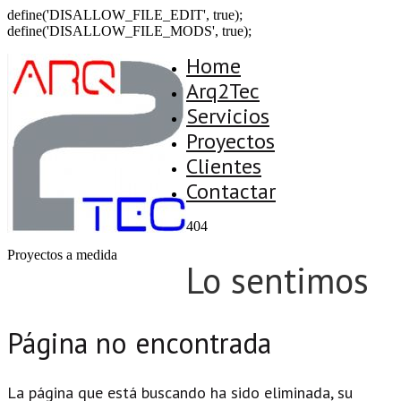
define('DISALLOW_FILE_EDIT', true);
define('DISALLOW_FILE_MODS', true);
Home
Arq2Tec
Servicios
Proyectos
Clientes
Contactar
404
Proyectos a medida
Lo sentimos
Página no encontrada
La página que está buscando ha sido eliminada, su