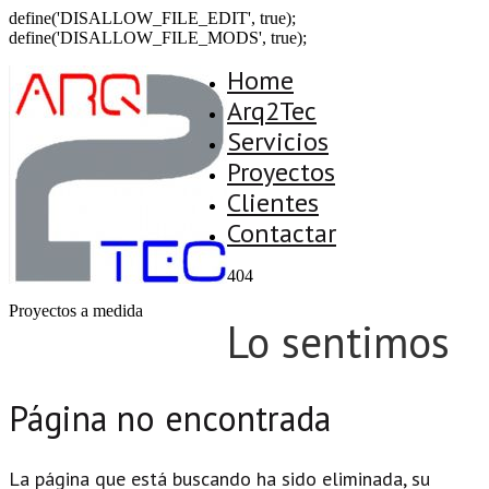
define('DISALLOW_FILE_EDIT', true);
define('DISALLOW_FILE_MODS', true);
Home
Arq2Tec
Servicios
Proyectos
Clientes
Contactar
404
Proyectos a medida
Lo sentimos
Página no encontrada
La página que está buscando ha sido eliminada, su