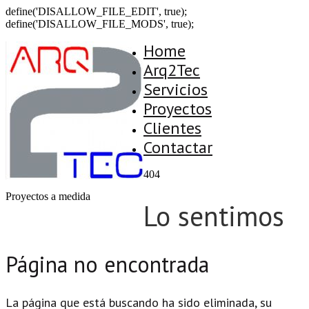
define('DISALLOW_FILE_EDIT', true);
define('DISALLOW_FILE_MODS', true);
Home
Arq2Tec
Servicios
Proyectos
Clientes
Contactar
404
Proyectos a medida
Lo sentimos
Página no encontrada
La página que está buscando ha sido eliminada, su