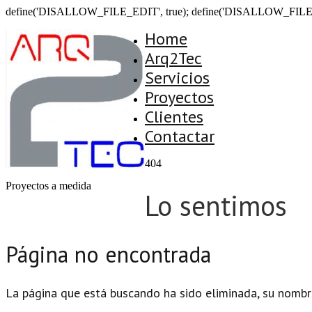
define('DISALLOW_FILE_EDIT', true); define('DISALLOW_FILE
Home
Arq2Tec
Servicios
Proyectos
Clientes
Contactar
404
Proyectos a medida
Lo sentimos
Página no encontrada
La página que está buscando ha sido eliminada, su nombr