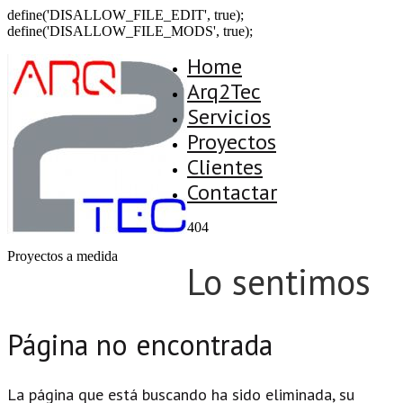
define('DISALLOW_FILE_EDIT', true);
define('DISALLOW_FILE_MODS', true);
Home
Arq2Tec
Servicios
Proyectos
Clientes
Contactar
404
Proyectos a medida
Lo sentimos
Página no encontrada
La página que está buscando ha sido eliminada, su