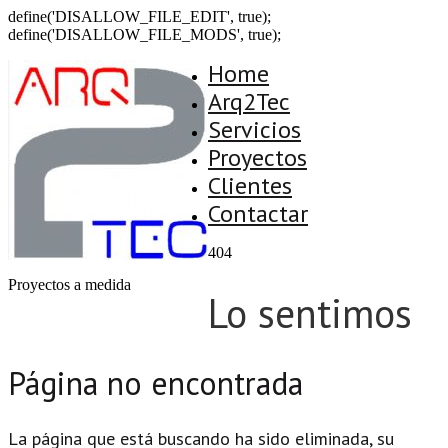
define('DISALLOW_FILE_EDIT', true);
define('DISALLOW_FILE_MODS', true);
Home
Arq2Tec
Servicios
Proyectos
Clientes
Contactar
404
Proyectos a medida
Lo sentimos
Página no encontrada
La página que está buscando ha sido eliminada, su