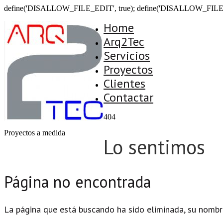
define('DISALLOW_FILE_EDIT', true); define('DISALLOW_FILE
Home
Arq2Tec
Servicios
Proyectos
Clientes
Contactar
404
Proyectos a medida
Lo sentimos
Página no encontrada
La página que está buscando ha sido eliminada, su nombr