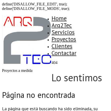
define('DISALLOW_FILE_EDIT', true);
define('DISALLOW_FILE_MODS', true);
Home
Arq2Tec
Servicios
Proyectos
Clientes
Contactar
404
Proyectos a medida
Lo sentimos
Página no encontrada
La página que está buscando ha sido eliminada, su