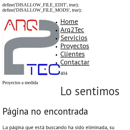
define('DISALLOW_FILE_EDIT', true);
define('DISALLOW_FILE_MODS', true);
Home
Arq2Tec
Servicios
Proyectos
Clientes
Contactar
404
Proyectos a medida
Lo sentimos
Página no encontrada
La página que está buscando ha sido eliminada, su