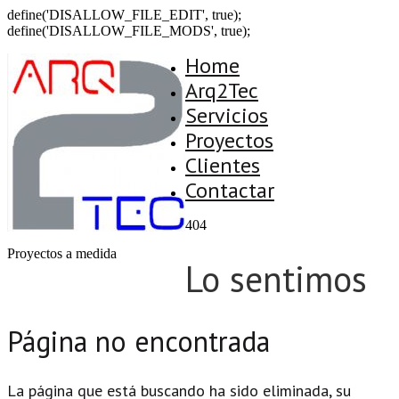
define('DISALLOW_FILE_EDIT', true);
define('DISALLOW_FILE_MODS', true);
Home
Arq2Tec
Servicios
Proyectos
Clientes
Contactar
404
Proyectos a medida
Lo sentimos
Página no encontrada
La página que está buscando ha sido eliminada, su