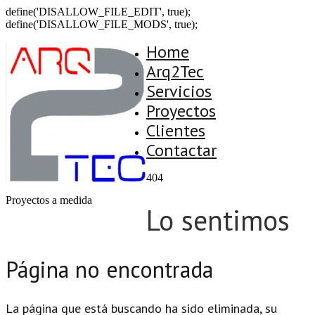
define('DISALLOW_FILE_EDIT', true);
define('DISALLOW_FILE_MODS', true);
Home
Arq2Tec
Servicios
Proyectos
Clientes
Contactar
404
Proyectos a medida
Lo sentimos
Página no encontrada
La página que está buscando ha sido eliminada, su