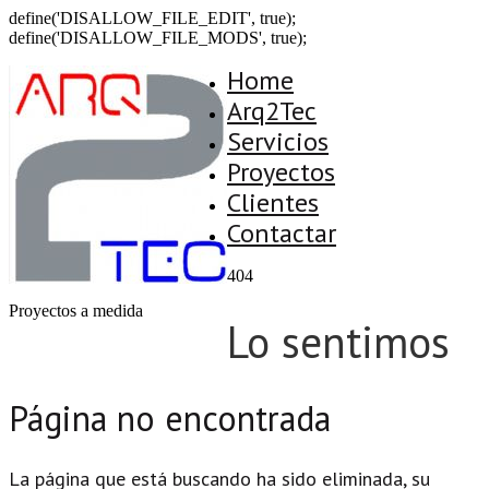
define('DISALLOW_FILE_EDIT', true);
define('DISALLOW_FILE_MODS', true);
Home
Arq2Tec
Servicios
Proyectos
Clientes
Contactar
404
Proyectos a medida
Lo sentimos
Página no encontrada
La página que está buscando ha sido eliminada, su