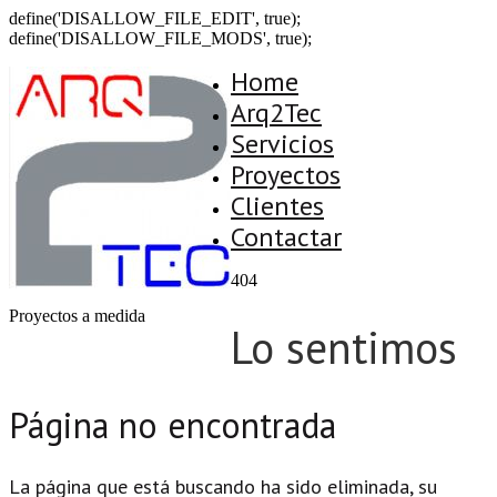
define('DISALLOW_FILE_EDIT', true);
define('DISALLOW_FILE_MODS', true);
Home
Arq2Tec
Servicios
Proyectos
Clientes
Contactar
404
Proyectos a medida
Lo sentimos
Página no encontrada
La página que está buscando ha sido eliminada, su