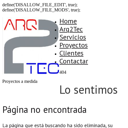
define('DISALLOW_FILE_EDIT', true);
define('DISALLOW_FILE_MODS', true);
Home
Arq2Tec
Servicios
Proyectos
Clientes
Contactar
404
Proyectos a medida
Lo sentimos
Página no encontrada
La página que está buscando ha sido eliminada, su