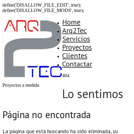
define('DISALLOW_FILE_EDIT', true);
define('DISALLOW_FILE_MODS', true);
Home
Arq2Tec
Servicios
Proyectos
Clientes
Contactar
404
Proyectos a medida
Lo sentimos
Página no encontrada
La página que está buscando ha sido eliminada, su