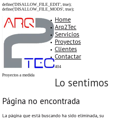
define('DISALLOW_FILE_EDIT', true);
define('DISALLOW_FILE_MODS', true);
Home
Arq2Tec
Servicios
Proyectos
Clientes
Contactar
404
Proyectos a medida
Lo sentimos
Página no encontrada
La página que está buscando ha sido eliminada, su