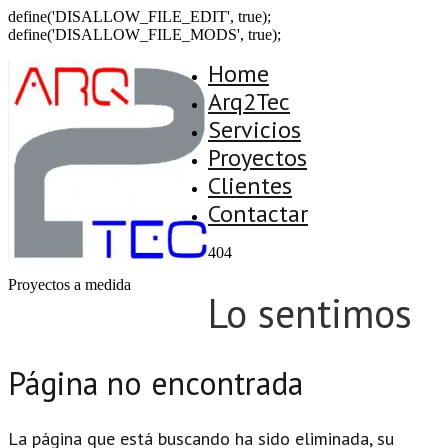
define('DISALLOW_FILE_EDIT', true);
define('DISALLOW_FILE_MODS', true);
Home
Arq2Tec
Servicios
Proyectos
Clientes
Contactar
404
Proyectos a medida
Lo sentimos
Página no encontrada
La página que está buscando ha sido eliminada, su