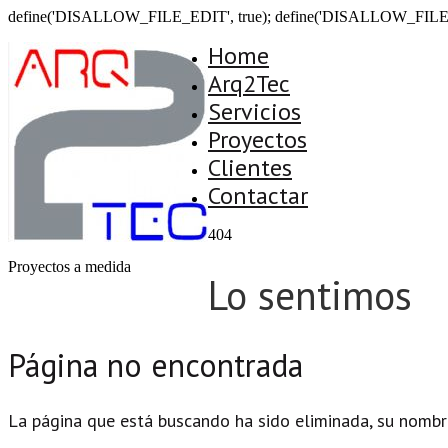
define('DISALLOW_FILE_EDIT', true); define('DISALLOW_FILE
Home
Arq2Tec
Servicios
Proyectos
Clientes
Contactar
404
Proyectos a medida
Lo sentimos
Página no encontrada
La página que está buscando ha sido eliminada, su nombr