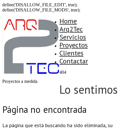
define('DISALLOW_FILE_EDIT', true);
define('DISALLOW_FILE_MODS', true);
Home
Arq2Tec
Servicios
Proyectos
Clientes
Contactar
404
Proyectos a medida
Lo sentimos
Página no encontrada
La página que está buscando ha sido eliminada, su