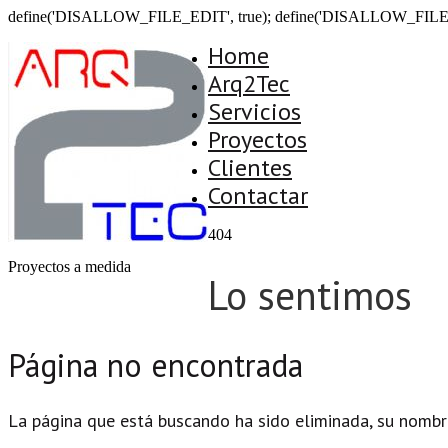
define('DISALLOW_FILE_EDIT', true); define('DISALLOW_FILE
Home
Arq2Tec
Servicios
Proyectos
Clientes
Contactar
404
Proyectos a medida
Lo sentimos
Página no encontrada
La página que está buscando ha sido eliminada, su nombr