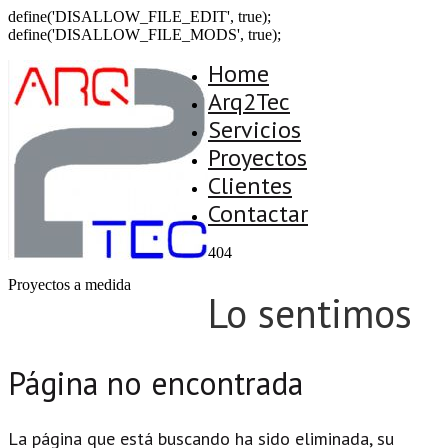
define('DISALLOW_FILE_EDIT', true);
define('DISALLOW_FILE_MODS', true);
Home
Arq2Tec
Servicios
Proyectos
Clientes
Contactar
404
Proyectos a medida
Lo sentimos
Página no encontrada
La página que está buscando ha sido eliminada, su