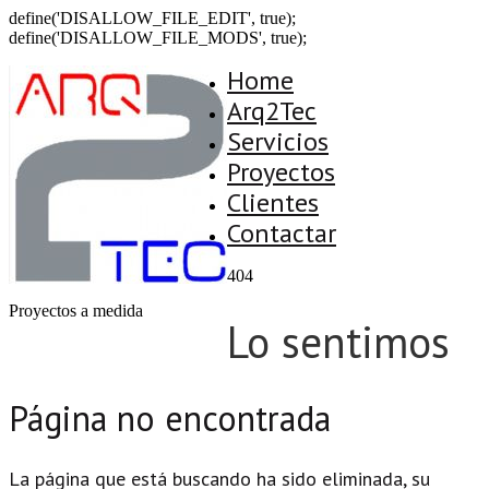
define('DISALLOW_FILE_EDIT', true);
define('DISALLOW_FILE_MODS', true);
Home
Arq2Tec
Servicios
Proyectos
Clientes
Contactar
404
Proyectos a medida
Lo sentimos
Página no encontrada
La página que está buscando ha sido eliminada, su