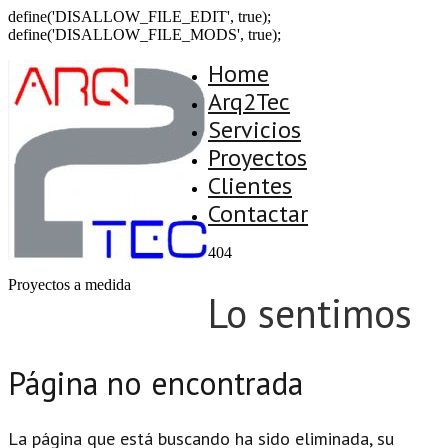
define('DISALLOW_FILE_EDIT', true);
define('DISALLOW_FILE_MODS', true);
Home
Arq2Tec
Servicios
Proyectos
Clientes
Contactar
404
Proyectos a medida
Lo sentimos
Página no encontrada
La página que está buscando ha sido eliminada, su