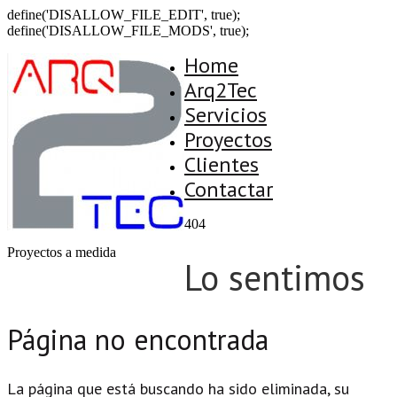
define('DISALLOW_FILE_EDIT', true);
define('DISALLOW_FILE_MODS', true);
Home
Arq2Tec
Servicios
Proyectos
Clientes
Contactar
404
Proyectos a medida
Lo sentimos
Página no encontrada
La página que está buscando ha sido eliminada, su