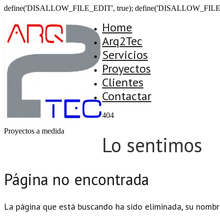
define('DISALLOW_FILE_EDIT', true); define('DISALLOW_FILE
Home
Arq2Tec
Servicios
Proyectos
Clientes
Contactar
404
Proyectos a medida
Lo sentimos
Página no encontrada
La página que está buscando ha sido eliminada, su nombr